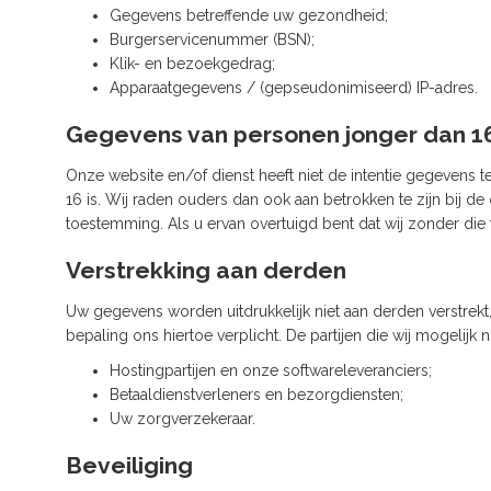
Gegevens betreffende uw gezondheid;
Burgerservicenummer (BSN);
Klik- en bezoekgedrag;
Apparaatgegevens / (gepseudonimiseerd) IP-adres.
Gegevens van personen jonger dan 16
Onze website en/of dienst heeft niet de intentie gegevens 
16 is. Wij raden ouders dan ook aan betrokken te zijn bij 
toestemming. Als u ervan overtuigd bent dat wij zonder d
Verstrekking aan derden
Uw gegevens worden uitdrukkelijk niet aan derden verstrekt, 
bepaling ons hiertoe verplicht. De partijen die wij mogelij
Hostingpartijen en onze softwareleveranciers;
Betaaldienstverleners en bezorgdiensten;
Uw zorgverzekeraar.
Beveiliging