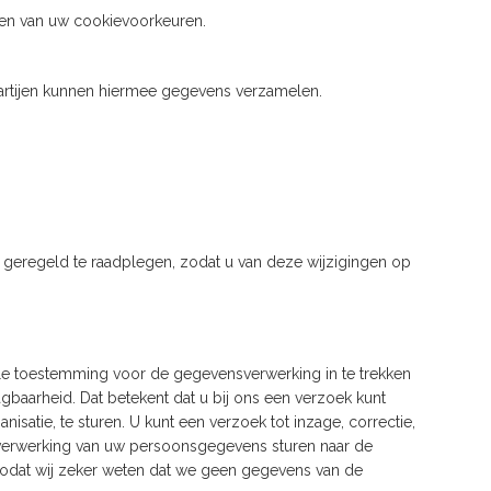
uden van uw cookievoorkeuren.
artijen kunnen hiermee gegevens verzamelen.
g geregeld te raadplegen, zodat u van deze wijzigingen op
uele toestemming voor de gegevensverwerking in te trekken
aarheid. Dat betekent dat u bij ons een verzoek kunt
tie, te sturen. U kunt een verzoek tot inzage, correctie,
verwerking van uw persoonsgegevens sturen naar de
zodat wij zeker weten dat we geen gegevens van de