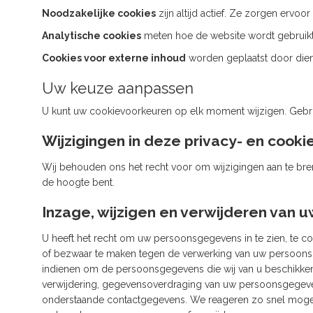
Noodzakelijke cookies
zijn altijd actief. Ze zorgen erv
Analytische cookies
meten hoe de website wordt gebruikt.
Cookies voor externe inhoud
worden geplaatst door dien
Uw keuze aanpassen
U kunt uw cookievoorkeuren op elk moment wijzigen. Gebr
Wijzigingen in deze privacy- en cooki
Wij behouden ons het recht voor om wijzigingen aan te bre
de hoogte bent.
Inzage, wijzigen en verwijderen van
U heeft het recht om uw persoonsgegevens in te zien, te co
of bezwaar te maken tegen de verwerking van uw persoonsg
indienen om de persoonsgegevens die wij van u beschikken i
verwijdering, gegevensoverdraging van uw persoonsgegeve
onderstaande contactgegevens. We reageren zo snel mogelij