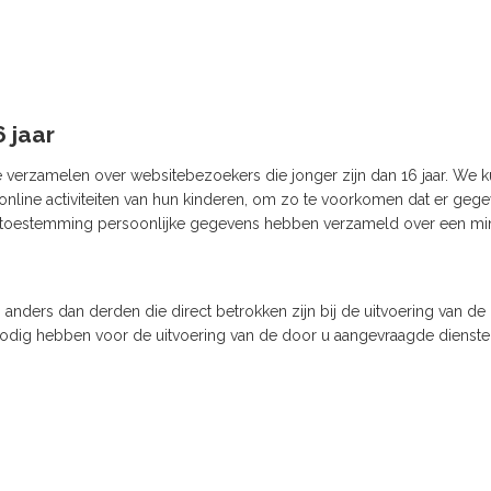
 jaar
te verzamelen over websitebezoekers die jonger zijn dan 16 jaar. We
de online activiteiten van hun kinderen, om zo te voorkomen dat er g
ie toestemming persoonlijke gegevens hebben verzameld over een mi
anders dan derden die direct betrokken zijn bij de uitvoering van de 
k nodig hebben voor de uitvoering van de door u aangevraagde diensten