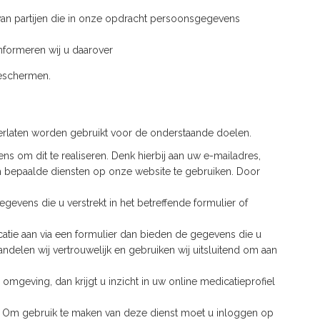
n partijen die in onze opdracht persoonsgegevens
informeren wij u daarover
beschermen.
erlaten worden gebruikt voor de onderstaande doelen.
s om dit te realiseren. Denk hierbij aan uw e-mailadres,
bepaalde diensten op onze website te gebruiken. Door
egevens die u verstrekt in het betreffende formulier of
catie aan via een formulier dan bieden de gegevens die u
delen wij vertrouwelijk en gebruiken wij uitsluitend om aan
omgeving, dan krijgt u inzicht in uw online medicatieprofiel
k. Om gebruik te maken van deze dienst moet u inloggen op