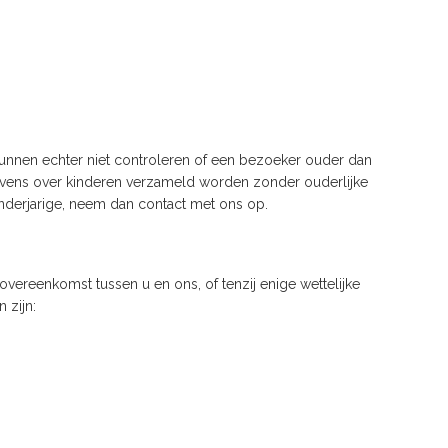
 kunnen echter niet controleren of een bezoeker ouder dan
egevens over kinderen verzameld worden zonder ouderlijke
nderjarige, neem dan contact met ons op.
overeenkomst tussen u en ons, of tenzij enige wettelijke
 zijn: