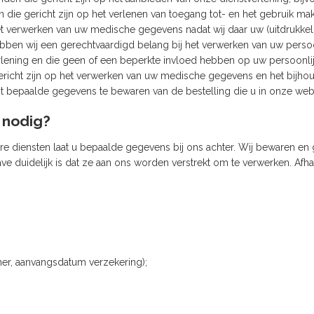
 die gericht zijn op het verlenen van toegang tot- en het gebruik mak
het verwerken van uw medische gegevens nadat wij daar uw (uitdrukke
bben wij een gerechtvaardigd belang bij het verwerken van uw persoo
rlening en die geen of een beperkte invloed hebben op uw persoonlij
ericht zijn op het verwerken van uw medische gegevens en het bijhou
cht bepaalde gegevens te bewaren van de bestelling die u in onze web
 nodig?
e diensten laat u bepaalde gegevens bij ons achter. Wij bewaren en
 duidelijk is dat ze aan ons worden verstrekt om te verwerken. Afhan
er, aanvangsdatum verzekering);