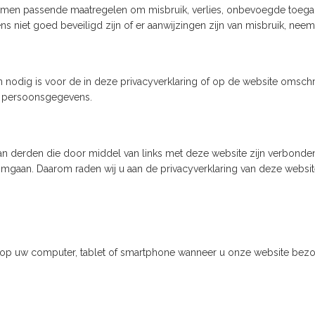
emen passende maatregelen om misbruik, verlies, onbevoegde toe
ens niet goed beveiligd zijn of er aanwijzingen zijn van misbruik, nee
dig is voor de in deze privacyverklaring of op de website omschr
de persoonsgegevens.
 van derden die door middel van links met deze website zijn verbond
gaan. Daarom raden wij u aan de privacyverklaring van deze website
 op uw computer, tablet of smartphone wanneer u onze website bezo