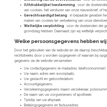
(Uitdrukkelijke) toestemming
: voor de doeleinden
van cookies, het versturen van onze nieuwsbrief, of 
Gerechtvaardigd belang
: in bepaalde gevallen he
maken van cookies ter verbetering van onze dienstve
Wettelijke verplichting
: voor de doeleinden die g
grondslag hebben. Daarnaast zijn wij wettelijk verpli
Welke persoonsgegevens hebben wij
Door het gebruiken van de website en de daarop beschikbar
rechtstreeks door u worden opgegeven of waarvan bij opgave
gegevens via de website verzamelen:
Uw contactgegevens (e-mailadres, telefoonnummer);
Uw naam, adres een woonplaats;
Uw geslacht en geboortedatum;
Accountgegevens;
Verzekeringsgegevens (naam verzekeraar, polisnumm
De naam van uw zorgverleners of apotheek;
Tijdstip van uw afspraak;
Betalingsgegevens en factuuradres;