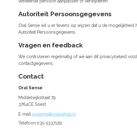
verkeerde persoon aanpassen of verwijderen.
Autoriteit Persoonsgegevens
Oral Sense wil u er tevens op wijzen dat u de mogelijkheid 
Autoriteit Persoonsgegevens.
Vragen en feedback
We controleren regelmatig of we aan dit privacybeleid vol
contactgegevens.
Contact
Oral Sense
Middelwijkstraat 79
3764CE Soest
E-mail:
susanne@oralsense.nl
Telefoon:
035-5337129