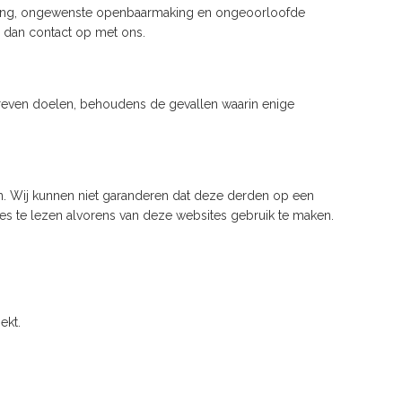
gang, ongewenste openbaarmaking en ongeoorloofde
m dan contact op met ons.
even doelen, behoudens de gevallen waarin enige
en. Wij kunnen niet garanderen dat deze derden op een
s te lezen alvorens van deze websites gebruik te maken.
ekt.