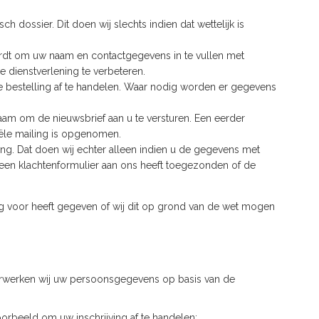
ossier. Dit doen wij slechts indien dat wettelijk is
wordt om uw naam en contactgegevens in te vullen met
 dienstverlening te verbeteren.
e bestelling af te handelen. Waar nodig worden er gegevens
aam om de nieuwsbrief aan u te versturen. Een eerder
iële mailing is opgenomen.
ng. Dat doen wij echter alleen indien u de gegevens met
a een klachtenformulier aan ons heeft toegezonden of de
 voor heeft gegeven of wij dit op grond van de wet mogen
rwerken wij uw persoonsgegevens op basis van de
oorbeeld om uw inschrijving af te handelen;