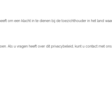
heeft om een klacht in te dienen bij de toezichthouder in het land wa
doen. Als u vragen heeft over dit privacybeleid, kunt u contact met