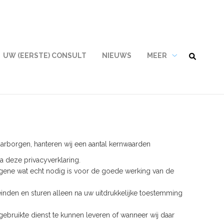
UW (EERSTE) CONSULT
NIEUWS
MEER
Meer
submenu
aarborgen, hanteren wij een aantal kernwaarden
 deze privacyverklaring.
atgene wat echt nodig is voor de goede werking van de
nden en sturen alleen na uw uitdrukkelijke toestemming
ebruikte dienst te kunnen leveren of wanneer wij daar