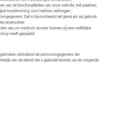
en van de functionaliteiten van onze website, het plaatsen
lijke) toestemming voor hebben verkregen;
nsgegevens. Dat is bijvoorbeeld het geval als wij gebruik
ke levenssfeer;
den van uw medisch dossier kunnen wij een wettelijke
shop heeft geplaatst.
 gebruiken uitsluitend de persoonsgegevens die
kelijk van de dienst die u gebruikt kunnen wij de volgende