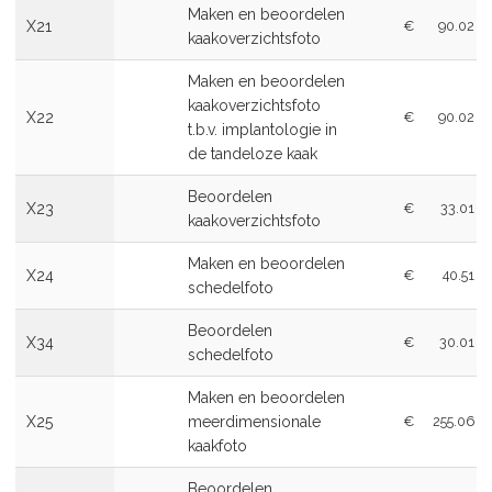
Maken en beoordelen
X21
€
90.02
kaakoverzichtsfoto
Maken en beoordelen
kaakoverzichtsfoto
X22
€
90.02
t.b.v. implantologie in
de tandeloze kaak
Beoordelen
X23
€
33.01
kaakoverzichtsfoto
Maken en beoordelen
X24
€
40.51
schedelfoto
Beoordelen
X34
€
30.01
schedelfoto
Maken en beoordelen
X25
meerdimensionale
€
255.06
kaakfoto
Beoordelen