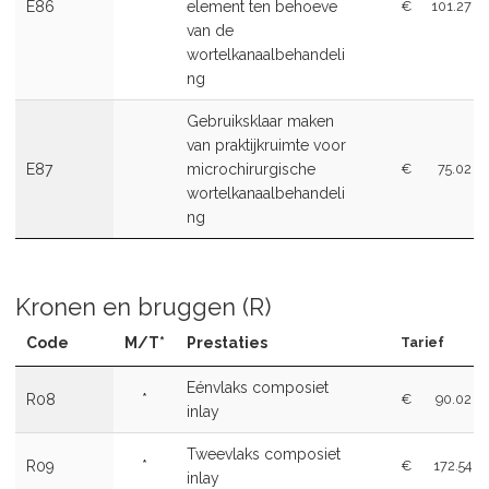
E86
element ten behoeve
€
101.27
van de
wortelkanaalbehandeli
ng
Gebruiksklaar maken
van praktijkruimte voor
E87
microchirurgische
€
75.02
wortelkanaalbehandeli
ng
Kronen en bruggen (R)
Code
M/T*
Prestaties
Tarief
Eénvlaks composiet
R08
*
€
90.02
inlay
Tweevlaks composiet
R09
*
€
172.54
inlay