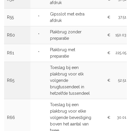
afdruk
Gipsslot met extra
R55
*
€
37.51
afdruk
Plakbrug zonder
R60
*
€
150.03
preparatie
Plakbrug met
R61
*
€
225.05
preparatie
Toeslag bij een
plakbrug voor elk
R65
volgende
€
52.51
brugtussendeel in
hetzelfde tussendeel
Toeslag bij een
plakbrug voor elke
R66
volgende bevestiging
€
30.01
boven het aantal van
twee