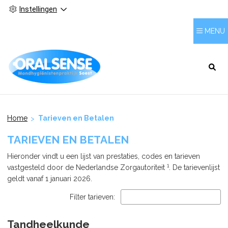
Instellingen
MENU
HOOFDMENU
Home
Tarieven en Betalen
TARIEVEN EN BETALEN
Hieronder vindt u een lijst van prestaties, codes en tarieven
1
vastgesteld door de Nederlandse Zorgautoriteit
. De tarievenlijst
geldt vanaf 1 januari 2026.
Filter tarieven:
Tandheelkunde